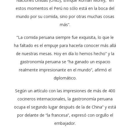
Naciones Unidas (ONU), Enrique Román Morey, “en
estos momentos el Perú no sólo está en la boca del
mundo por su comida, sino por otras muchas cosas
más”.
“La comida peruana siempre fue exquisita, lo que le
ha faltado es el empuje para hacerla conocer más allá
de nuestras mesas. Hoy en día lo hemos hecho” y la
gastronomía peruana se “ha ganado un espacio
realmente impresionante en el mundo”, afirmó el
diplomático.
Según un artículo con las impresiones de más de 400
cocineros internacionales, la gastronomía peruana
ocupa el segundo lugar después de la de China” y está
por delante de “la francesa”, expresó con orgullo el
embajador.