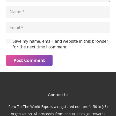
Save my name, email, and website in this browser
for the next time I comment.
Post Comment
Contact Us
Peru To The World Expo is a registered non-profit 501(c)(3)
organization. All proceeds from annual sales go towards