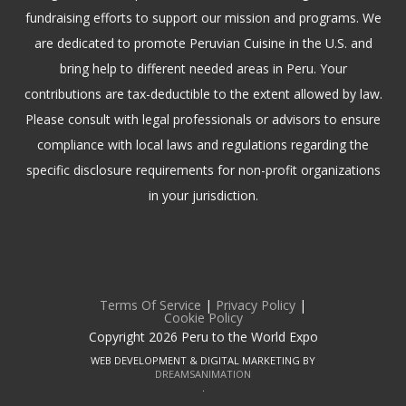
fundraising efforts to support our mission and programs. We
are dedicated to promote Peruvian Cuisine in the U.S. and
bring help to different needed areas in Peru. Your
contributions are tax-deductible to the extent allowed by law.
Please consult with legal professionals or advisors to ensure
compliance with local laws and regulations regarding the
specific disclosure requirements for non-profit organizations
in your jurisdiction.
Terms Of Service
|
Privacy Policy
|
Cookie Policy
Copyright 2026 Peru to the World Expo
WEB DEVELOPMENT & DIGITAL MARKETING BY
DREAMSANIMATION
.